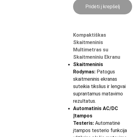
Pridėti į krepšelį
Kompaktiškas
Skaitmeninis
Multimetras su
Skaitmeniniu Ekranu
Skaitmeninis
Rodymas:
Patogus
skaitmeninis ekranas
suteikia tikslius ir lengvai
suprantamus matavimo
rezultatus.
Automatinis AC/DC
Įtampos
Testeris:
Automatinė
įtampos testerio funkcija