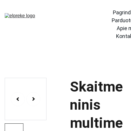
Pagrind
Parduot
Apie 
Konta
Skaitme
ninis
multime