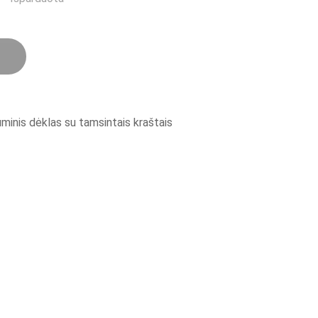
inis dėklas su tamsintais kraštais