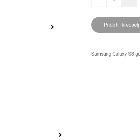
Pridėti į krepšelį
Samsung Galaxy S8 gum