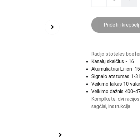
Pridėti į krepšelį
Radijo stotelės boefen
Kanalų skaičius - 16
Akumuliatriai Li-ion 
Signalo atstumas 1-3 k
Veikimo laikas 10 val
Veikimo dažnis 400-
Komplkete: dvi racijos 
sagčiai, instrukcija.