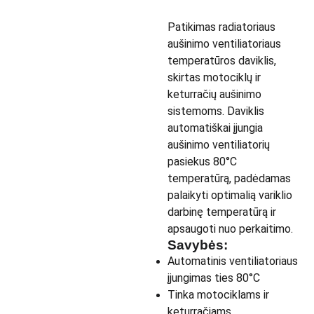
Patikimas radiatoriaus
aušinimo ventiliatoriaus
temperatūros daviklis,
skirtas motociklų ir
keturračių aušinimo
sistemoms. Daviklis
automatiškai įjungia
aušinimo ventiliatorių
pasiekus 80°C
temperatūrą, padėdamas
palaikyti optimalią variklio
darbinę temperatūrą ir
apsaugoti nuo perkaitimo.
Savybės:
Automatinis ventiliatoriaus
įjungimas ties 80°C
Tinka motociklams ir
keturračiams