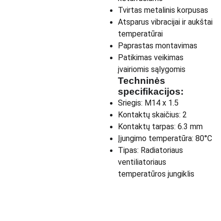
Tvirtas metalinis korpusas
Atsparus vibracijai ir aukštai
temperatūrai
Paprastas montavimas
Patikimas veikimas
įvairiomis sąlygomis
Techninės
specifikacijos:
Sriegis: M14 x 1.5
Kontaktų skaičius: 2
Kontaktų tarpas: 6.3 mm
Įjungimo temperatūra: 80°C
Tipas: Radiatoriaus
ventiliatoriaus
temperatūros jungiklis