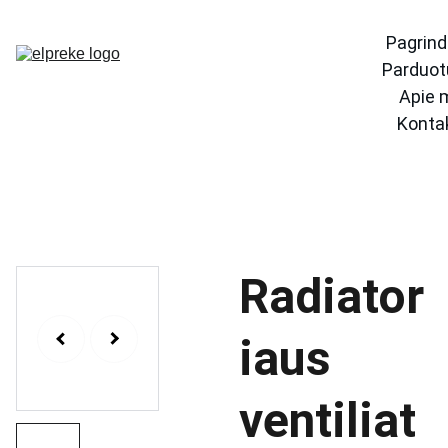
Pagrind
Parduot
Apie 
Konta
Radiator
iaus
ventiliat