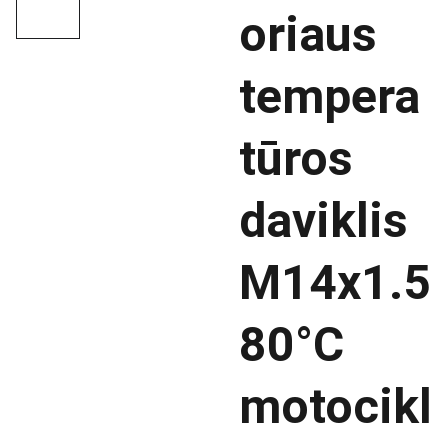
oriaus
tempera
tūros
daviklis
M14x1.5
80°C
motocikl