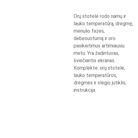
Orų stotelė rodo namų ir
lauko temperatūrą, drėgmę,
mėnulio fazes,
debesuotumą ir oro
pasikeitimus artimiausiu
metu. Yra žadintuvas,
šviečiantis ekranas.
Komplekte: orų stotelė,
lauko temperatūros,
drėgmės ir slėgio jutiklis,
instrukcija.