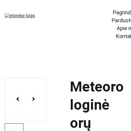
Pagrind
Parduot
Apie 
Konta
Meteoro
loginė
orų