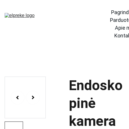
Pagrind
Parduot
Apie 
Konta
Endosko
pinė
kamera