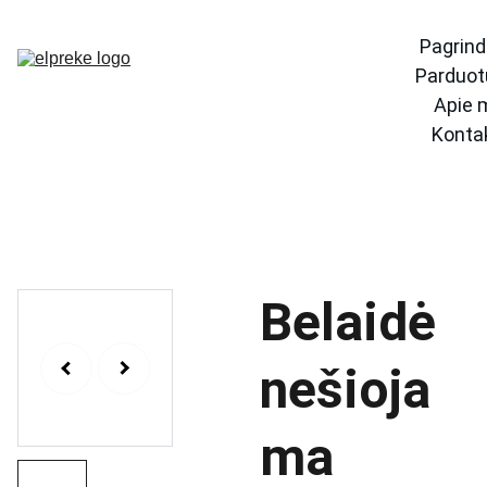
Pagrind
Parduot
Apie 
Konta
Belaidė
nešioja
ma