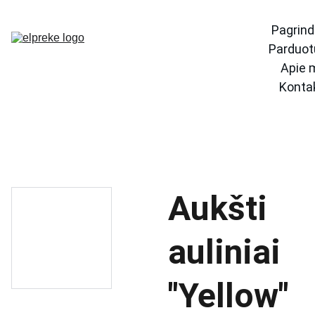
Pagrind
Parduot
Apie 
Konta
Aukšti
auliniai
"Yellow"