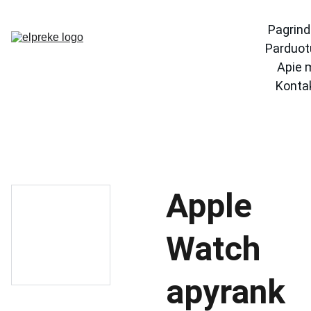
Pagrind
Parduot
Apie 
Konta
Apple
Watch
apyrank